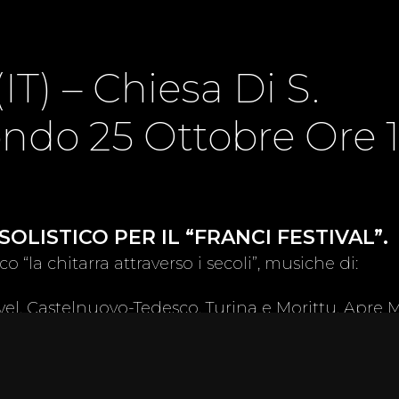
IT) – Chiesa Di S.
ndo 25 Ottobre Ore 
OLISTICO PER IL “FRANCI FESTIVAL”.
co “la chitarra attraverso i secoli”, musiche di:
vel, Castelnuovo-Tedesco, Turina e Morittu. Apre M