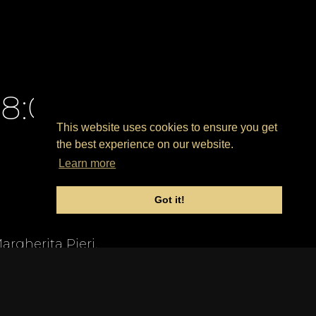
18:00
This website uses cookies to ensure you get
the best experience on our website.
Learn more
Got it!
argherita Pieri.