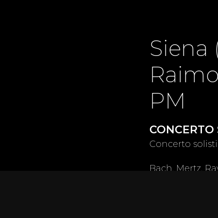
Siena (
Raimo
PM
CONCERTO S
Concerto solisti
Bach, Mertz, Ra