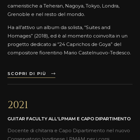
cameristiche a Teheran, Nagoya, Tokyo, Londra,
Grenoble e nel resto del mondo.
Ha all’attivo un album da solista, “Suites and
Homages” (2018), ed è al momento coinvolta in un
progetto dedicato ai “24 Caprichos de Goya” del
compositore fiorentino Mario Castelnuovo-Tedesco.
SCOPRI DI PIÙ
2021
GUITAR FACULTY ALL'LPMAM E CAPO DIPARTIMENTO
Docente di chitarra e Capo Dipartimento nel nuovo
Conservatorio londinese LPMAM per i corsi