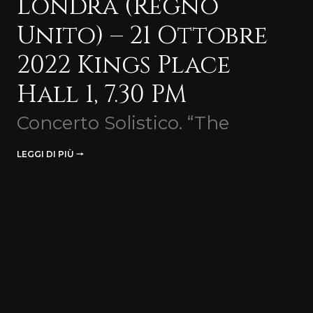
Londra (Regno
Unito) – 21 Ottobre
2022 Kings Place
Hall 1, 7.30 PM
Concerto Solistico. “The
LEGGI DI PIÙ 🠒