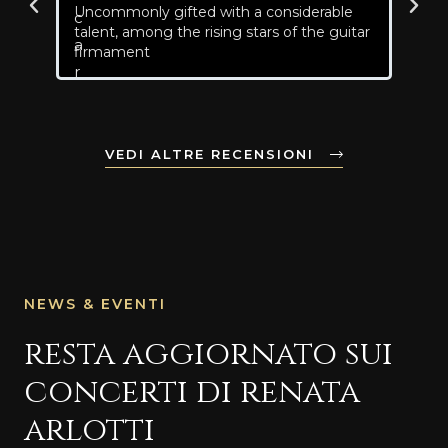
Uncommonly gifted with a considerable
Renat
talent, among the rising stars of the guitar
to he
firmament
VEDI ALTRE RECENSIONI
NEWS & EVENTI
resta aggiornato sui
concerti di renata
arlotti