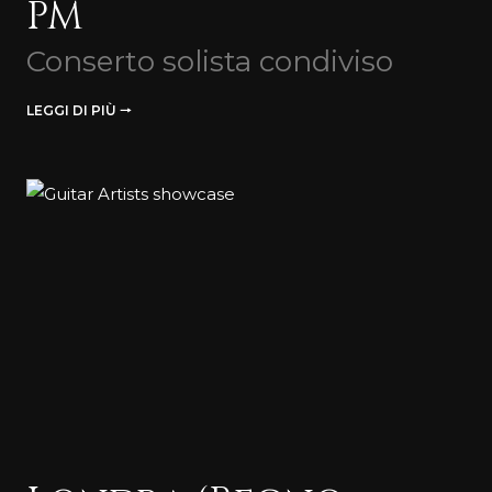
PM
Conserto solista condiviso
LEGGI DI PIÙ 🠒